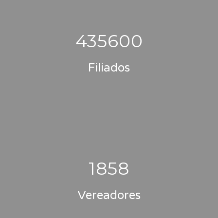
435600
Filiados
1858
Vereadores